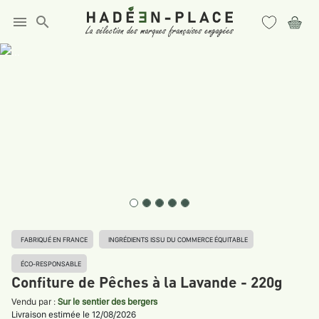
menu
search
FABRIQUÉ EN FRANCE
INGRÉDIENTS ISSU DU COMMERCE ÉQUITABLE
ÉCO-RESPONSABLE
Confiture de Pêches à la Lavande - 220g
Vendu par :
Sur le sentier des bergers
Livraison estimée le 12/08/2026