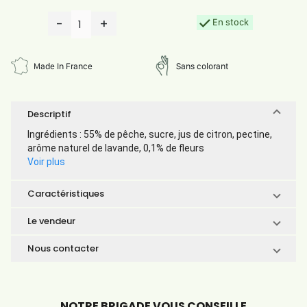
-
+
En stock
1
Made In France
Sans colorant
Descriptif
Ingrédients : 55% de pêche, sucre, jus de citron, pectine,
arôme naturel de lavande, 0,1% de fleurs
Voir plus
Caractéristiques
Le vendeur
Nous contacter
NOTRE BRIGADE VOUS CONSEILLE