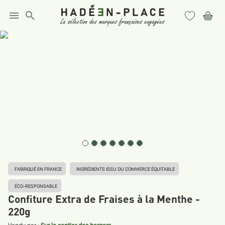
menu
search
FABRIQUÉ EN FRANCE
INGRÉDIENTS ISSU DU COMMERCE ÉQUITABLE
ÉCO-RESPONSABLE
Confiture Extra de Fraises à la Menthe -
220g