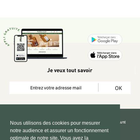
Je veux tout savoir
OK
REJOIGNEZ LA COMMUNAUTÉ
Nous utilisons des cookies pour mesurer
notre audience et assurer un fonctionnement
Copyright 2026 © www.hadeen-place.fr
optimale de notre site. Vous avez la