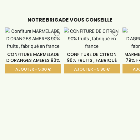
NOTRE BRIGADE VOUS CONSEILLE
CONFITURE MARMELADE
CONFITURE DE CITRON
MARME
D'ORANGES AMERES 90%
90% FRUITS , FABRIQUÉ
79% FR
AJOUTER - 5.90 €
AJOUTER - 5.90 €
AJO