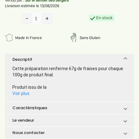
Vendu par :
Sur le sentier des bergers
Livraison estimée le 13/08/2026
-
+
En stock
1
Made In France
Sans Gluten
Descriptif
Cette préparation renferme 67g de fraises pour chaque
100g de produit final.
Produit issu de la
Voir plus
Caractéristiques
Le vendeur
Nous contacter