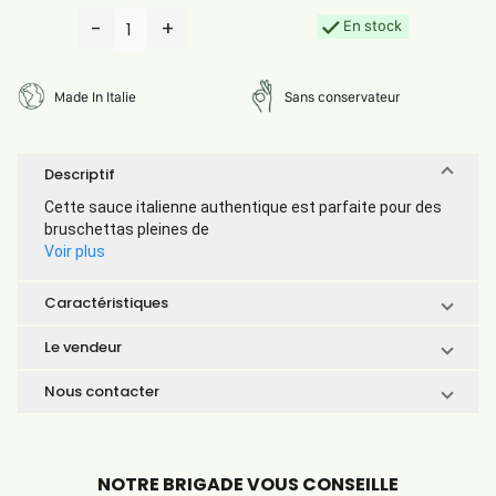
-
+
En stock
1
Made In Italie
Sans conservateur
Descriptif
Cette sauce italienne authentique est parfaite pour des
bruschettas pleines de
Voir plus
Caractéristiques
Le vendeur
Nous contacter
NOTRE BRIGADE VOUS CONSEILLE