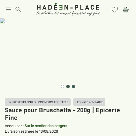
menu
search
INGRÉDIENTS ISSU DU COMMERCE ÉQUITABLE
ÉCO-RESPONSABLE
Sauce pour Bruschetta - 200g | Epicerie
Fine
Vendu par :
Sur le sentier des bergers
Livraison estimée le 13/08/2026