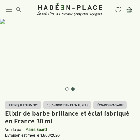
menu
search
FABRIQUÉ EN FRANCE
100% INGRÉDIENTS NATURELS
ÉCO-RESPONSABLE
Elixir de barbe brillance et éclat fabriqué
en France 30 ml
Vendu par :
Man's Beard
Livraison estimée le 13/08/2026