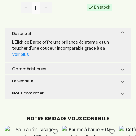
-
+
En stock
1
Descriptif
L’Elixir de Barbe offre une brillance éclatante et un
toucher d’une douceur incomparable grâce à sa
Voir plus
Caractéristiques
Le vendeur
Nous contacter
NOTRE BRIGADE VOUS CONSEILLE