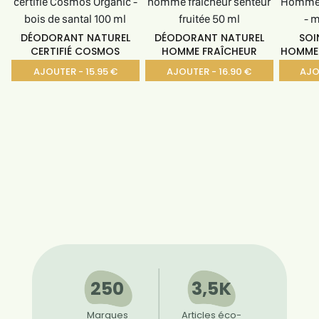
DÉODORANT NATUREL
DÉODORANT NATUREL
SOI
CERTIFIÉ COSMOS
HOMME FRAÎCHEUR
HOMME 
ORGANIC
SENTEUR
AJOUTER - 15.95 €
AJOUTER - 16.90 €
AJO
250
3,5K
Marques
Articles éco-