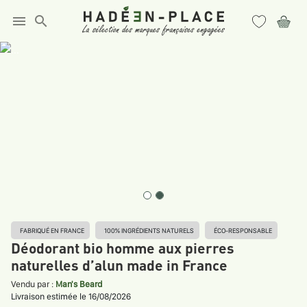
menu
search
FABRIQUÉ EN FRANCE
100% INGRÉDIENTS NATURELS
ÉCO-RESPONSABLE
Déodorant bio homme aux pierres
naturelles d’alun made in France
Vendu par :
Man's Beard
Livraison estimée le 16/08/2026