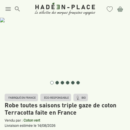
menu
search
FABRIQUÉ EN FRANCE
ÉCO-RESPONSABLE
BIO
Robe toutes saisons triple gaze de coton
Terracotta faite en France
Vendu par :
Coton vert
Livraison estimée le 14/08/2026