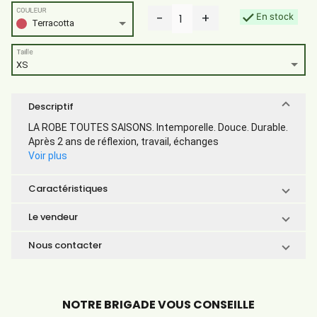
COULEUR
-
+
En stock
1
Terracotta
Taille
XS
Descriptif
LA ROBE TOUTES SAISONS. Intemporelle. Douce. Durable.
Après 2 ans de réflexion, travail, échanges
Voir plus
Caractéristiques
Le vendeur
Nous contacter
NOTRE BRIGADE VOUS CONSEILLE