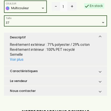
COULEUR
-
+
En stock
1
Multicouleur
Taille
37
Descriptif
Revêtement extérieur : 71% polyester / 29% coton
Revêtement intérieur : 100% PET recyclé
Semelle
Voir plus
Caractéristiques
Le vendeur
Nous contacter