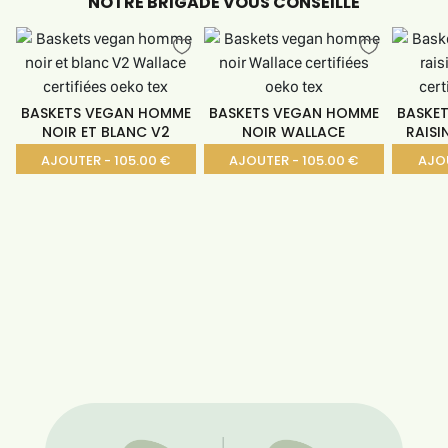
NOTRE BRIGADE VOUS CONSEILLE
BASKETS VEGAN HOMME
BASKETS VEGAN HOMME
BASKE
NOIR ET BLANC V2
NOIR WALLACE
RAISI
AJOUTER - 105.00 €
AJOUTER - 105.00 €
AJOU