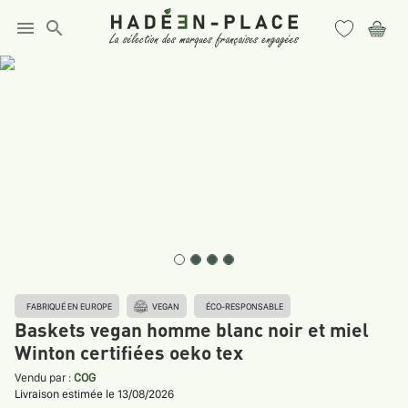
menu
search
FABRIQUÉ EN EUROPE
VEGAN
ÉCO-RESPONSABLE
Baskets vegan homme blanc noir et miel
Winton certifiées oeko tex
Vendu par :
COG
Livraison estimée le 13/08/2026