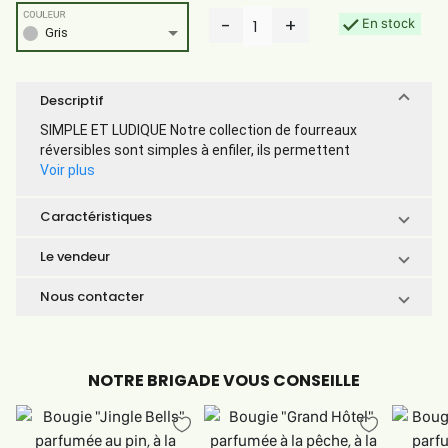
COULEUR
-
+
En stock
1
Gris
Descriptif
SIMPLE ET LUDIQUE Notre collection de fourreaux
réversibles sont simples à enfiler, ils permettent
Voir plus
Caractéristiques
Le vendeur
Nous contacter
NOTRE BRIGADE VOUS CONSEILLE