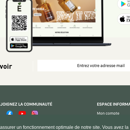
voir
EJOIGNEZ LA COMMUNAUTÉ
ESPACE INFORM
Mon compte
Espace Vendeurs
PAIEMENT SÉCURISÉ
ssurer un fonctionnement optimale de notre site. Vous avez la p
Contactez - nous