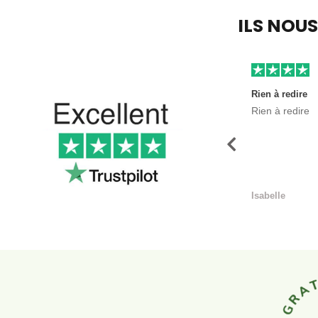
ILS NOU
Rien à redire
Rien à redire
Précédent
Isabelle