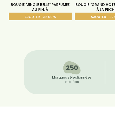
BOUGIE "JINGLE BELLS" PARFUMÉE
BOUGIE "GRAND HÔTE
AU PIN, À
À LA PÊCH
AJOUTER - 32.00 €
AJOUTER - 32.
250
Marques sélectionnées
et triées