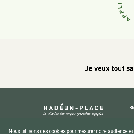
Je veux tout sa
R
Copyright 2026 © www.hadeen-place.fr
Nous utilisons des cookies pour mesurer notre audience et a