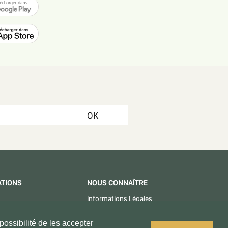
OK
ATIONS
NOUS CONNAÎTRE
Informations Légales
CGU - CGV
ossibilité de les accepter
Centre d'aide