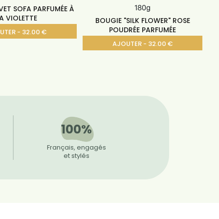
VET SOFA PARFUMÉE À
A VIOLETTE
BOUGIE "SILK FLOWER" ROSE
POUDRÉE PARFUMÉE
UTER - 32.00 €
AJOUTER - 32.00 €
100%
Français, engagés
et stylés