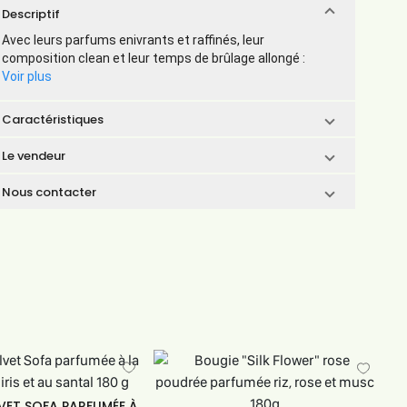
Descriptif
Avec leurs parfums enivrants et raffinés, leur
composition clean et leur temps de brûlage allongé :
Voir plus
Caractéristiques
Le vendeur
Nous contacter
VET SOFA PARFUMÉE À