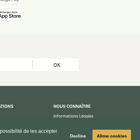
OK
ATIONS
NOUS CONNAÎTRE
Informations Légales
CGU - CGV
ossibilité de les accepter
Centre d'aide
Decline
Allow cookies