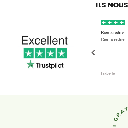
ILS NOU
Rien à redire
Rien à redire
Précédent
Isabelle