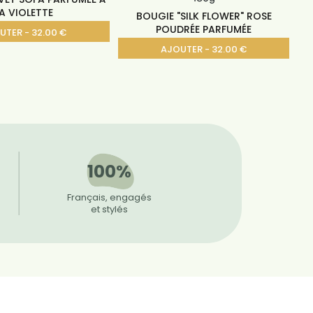
A VIOLETTE
BOUGIE "SILK FLOWER" ROSE
POUDRÉE PARFUMÉE
UTER - 32.00 €
AJOUTER - 32.00 €
100%
Français, engagés
et stylés