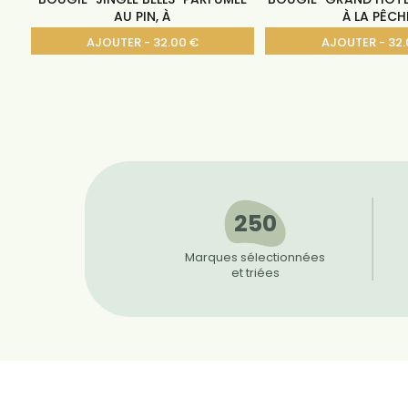
AU PIN, À
À LA PÊCH
AJOUTER - 32.00 €
AJOUTER - 32.
250
Marques sélectionnées
et triées