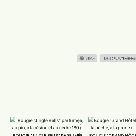
VEGAN
SANS CRUAUTÉ ANIMAL
BOUGIE "JINGLE BELLS" PARFUMÉE
BOUGIE "GRAND HÔTE