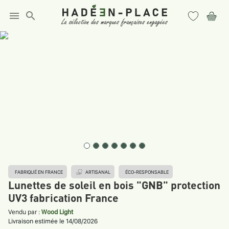
menu
search
FABRIQUÉ EN FRANCE
ARTISANAL
ÉCO-RESPONSABLE
Lunettes de soleil en bois "GNB" protection
UV3 fabrication France
Vendu par :
Wood Light
Livraison estimée le 14/08/2026