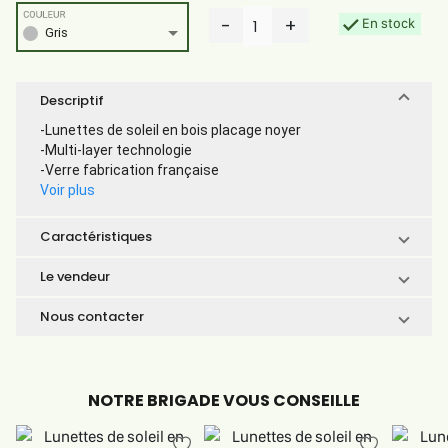
COULEUR
-
+
En stock
1
Gris
Descriptif
-Lunettes de soleil en bois placage noyer
-Multi-layer technologie
-Verre fabrication française
Voir plus
Caractéristiques
Le vendeur
Nous contacter
NOTRE BRIGADE VOUS CONSEILLE