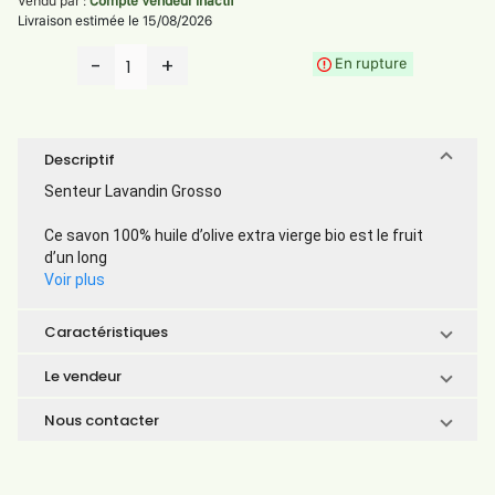
Vendu par :
Compte Vendeur Inactif
Livraison estimée le 15/08/2026
-
+
En rupture
1
Descriptif
Senteur Lavandin Grosso
Ce savon 100% huile d’olive extra vierge bio est le fruit
d’un long
Voir plus
Caractéristiques
Le vendeur
Nous contacter