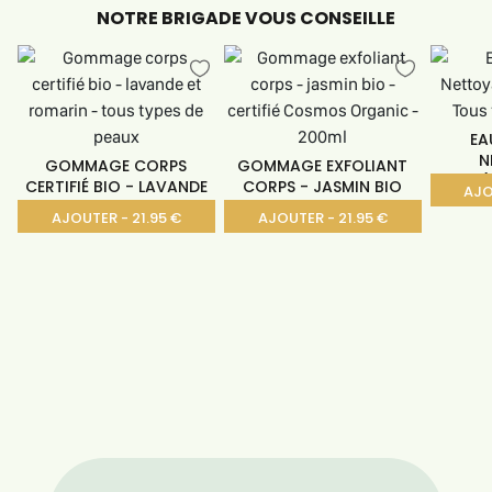
NOTRE BRIGADE VOUS CONSEILLE
EA
N
GOMMAGE CORPS
GOMMAGE EXFOLIANT
(
CERTIFIÉ BIO - LAVANDE
CORPS - JASMIN BIO
AJO
ET
AJOUTER - 21.95 €
AJOUTER - 21.95 €