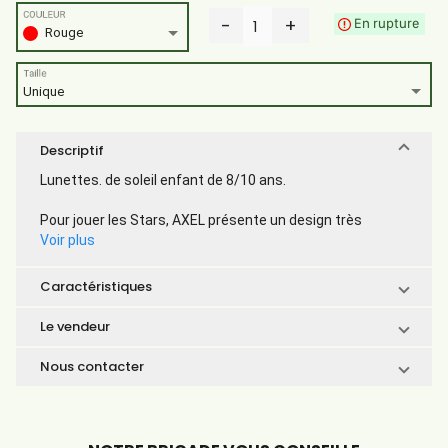
COULEUR
-
+
En rupture
1
Rouge
Taille
Unique
Descriptif
Lunettes. de soleil enfant de 8/10 ans.
Pour jouer les Stars, AXEL présente un design très
Voir plus
Caractéristiques
Le vendeur
Nous contacter