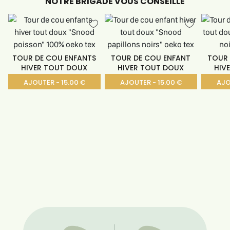
NOTRE BRIGADE VOUS CONSEILLE
TOUR DE COU ENFANTS
TOUR DE COU ENFANT
TOUR 
HIVER TOUT DOUX
HIVER TOUT DOUX
HIV
"SNOOD
"SNOOD
AJOUTER - 15.00 €
AJOUTER - 15.00 €
AJO