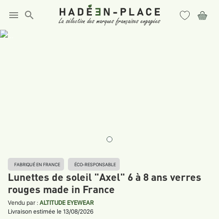
menu
search
FABRIQUÉ EN FRANCE
ÉCO-RESPONSABLE
Lunettes de soleil "Axel" 6 à 8 ans verres
rouges made in France
Vendu par :
ALTITUDE EYEWEAR
Livraison estimée le 13/08/2026