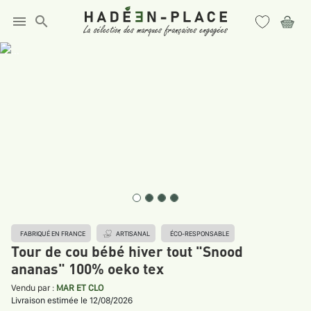
menu
search
FABRIQUÉ EN FRANCE
ARTISANAL
ÉCO-RESPONSABLE
Tour de cou bébé hiver tout "Snood
ananas" 100% oeko tex
Vendu par :
MAR ET CLO
Livraison estimée le 12/08/2026