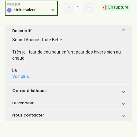
COULEUR
-
+
En rupture
1
Multicouleur
Descriptif
Snood Ananas taille Bébé
Très joli tour de cou pour enfant pour des hivers bien au
chaud
La
Voir plus
Caractéristiques
Le vendeur
Nous contacter