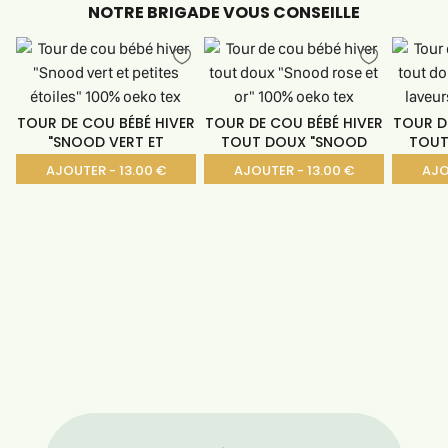
NOTRE BRIGADE VOUS CONSEILLE
TOUR DE COU BÉBÉ HIVER
TOUR DE COU BÉBÉ HIVER
TOUR D
"SNOOD VERT ET
TOUT DOUX "SNOOD
TOUT
AJOUTER - 13.00 €
AJOUTER - 13.00 €
AJO