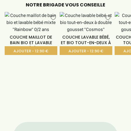
NOTRE BRIGADE VOUS CONSEILLE
COUCHE MAILLOT DE
COUCHE LAVABLE BÉBÉ,
COUCHE
BAIN BIO ET LAVABLE
ET BIO TOUT-EN-DEUX À
TOU
BÉBÉ
AJOUTER - 12.90 €
AJOUTER - 12.90 €
AJO