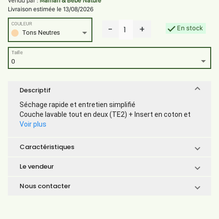
Vendu par :
Maman & Bébé Nature
Livraison estimée le 13/08/2026
COULEUR
-
+
En stock
1
Tons Neutres
Taille
0
Descriptif
Séchage rapide et entretien simplifié
Couche lavable tout en deux (TE2) + Insert en coton et
Voir plus
Caractéristiques
Le vendeur
Nous contacter