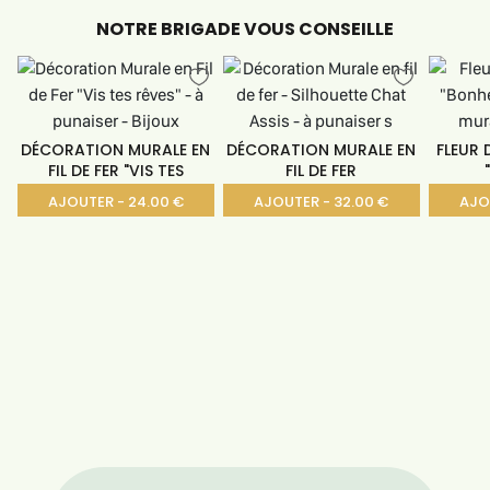
NOTRE BRIGADE VOUS CONSEILLE
DÉCORATION MURALE EN
DÉCORATION MURALE EN
FLEUR 
FIL DE FER "VIS TES
FIL DE FER
AJOUTER - 24.00 €
AJOUTER - 32.00 €
AJO