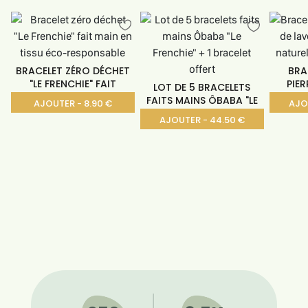
BRACELET ZÉRO DÉCHET
BRA
"LE FRENCHIE" FAIT
PIER
LOT DE 5 BRACELETS
FAITS MAINS ÔBABA "LE
AJOUTER - 8.90 €
AJO
AJOUTER - 44.50 €