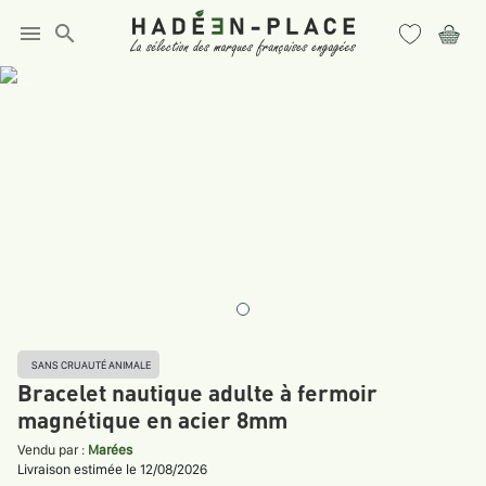
menu
search
SANS CRUAUTÉ ANIMALE
Bracelet nautique adulte à fermoir
magnétique en acier 8mm
Vendu par :
Marées
Livraison estimée le 12/08/2026