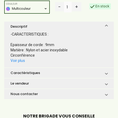
COULEUR
-
+
En stock
1
Multicouleur
Descriptif
-CARACTERISTIQUES :
Epaisseur de corde : 9mm
Matière : Nylon et acier inoxydable
Circonférence
Voir plus
Caractéristiques
Le vendeur
Nous contacter
NOTRE BRIGADE VOUS CONSEILLE