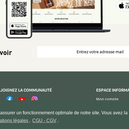
voir
EJOIGNEZ LA COMMUNAUTÉ
ESPACE INFORM
Mon compte
Espace Vendeurs
PAIEMENT SÉCURISÉ
ssurer un fonctionnement optimale de notre site. Vous avez la p
Contactez - nous
ations légales
,
CGU - CGV
.