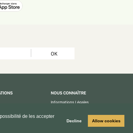
OK
ATIONS
NOUS CONNAÎTRE
Informations Légales
CGU - CGV
ossibilité de les accepter
Centre d'aide
Decline
Allow cookies