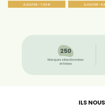
AJOUTER - 7.00 €
AJOUTER - 5.
250
Marques sélectionnées
et triées
ILS NOU