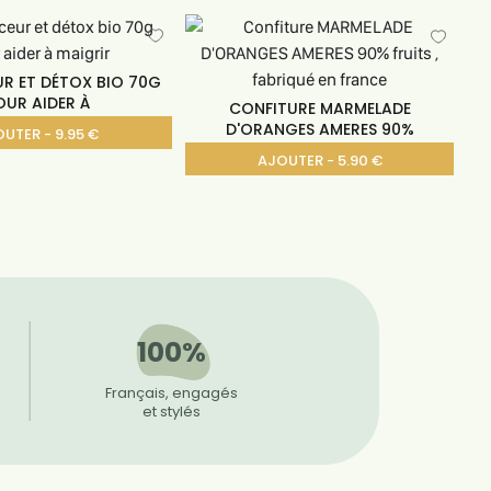
UR ET DÉTOX BIO 70G
OUR AIDER À
CONFITURE MARMELADE
D'ORANGES AMERES 90%
UTER - 9.95 €
AJOUTER - 5.90 €
100%
Français, engagés
et stylés