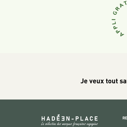
Je veux tout sa
R