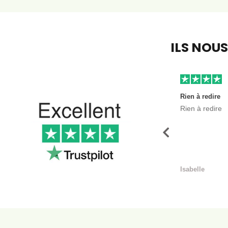
ILS NOU
Rien à redire
Rien à redire
Précédent
Isabelle