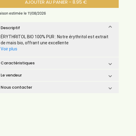
AJOUTER AU PANIER - 8.95 €
aison estimée le 11/08/2026
Descriptif
ÉRYTHRITOL BIO 100% PUR : Notre érythritol est extrait
de maïs bio, offrant une excellente
Voir plus
Caractéristiques
Le vendeur
Nous contacter