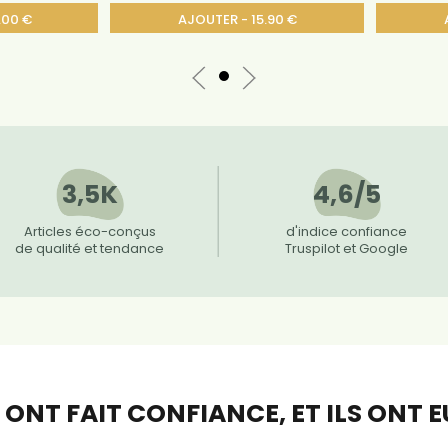
.00 €
AJOUTER - 15.90 €
3,5K
4,6/5
Articles éco-conçus
d'indice confiance
de qualité et tendance
Truspilot et Google
S ONT FAIT CONFIANCE,
ET ILS ONT 