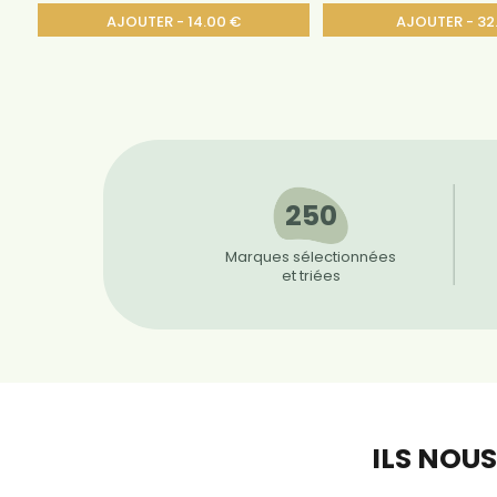
AJOUTER - 14.00 €
AJOUTER - 32
250
Marques sélectionnées
et triées
ILS NOU