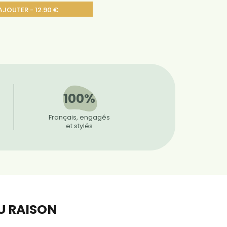
AJOUTER - 12.90 €
100%
Français, engagés
et stylés
EU RAISON