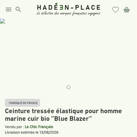
menu
search
FABRIQUÉ EN FRANCE
Ceinture tressée élastique pour homme
marine cuir bio "Blue Blazer"
Vendu par :
Le Chic Français
Livraison estimée le 13/08/2026