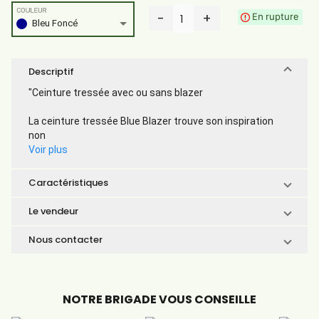
COULEUR
-
+
En rupture
1
Bleu Foncé
Descriptif
"Ceinture tressée avec ou sans blazer
La ceinture tressée Blue Blazer trouve son inspiration
non
Voir plus
Caractéristiques
Le vendeur
Nous contacter
NOTRE BRIGADE VOUS CONSEILLE