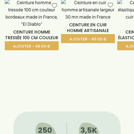
CEINTURE EN CUIR
HOMME ARTISANALE
CEINTURE HOMME
CEI
LARGEUR
TRESSÉE 100 CM COULEUR
ÉLASTI
AJOUTER - 45.00 €
AJOUTER - 49.00 €
AJO
250
3,5K