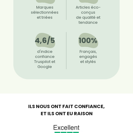
Marques
Articles éco-
sélectionnées
conçus
et triées
de qualité et
tendance
4,6/5
100%
d'indice
Français,
confiance
engagés
Truspilot et
et stylés
Google
ILS NOUS ONT FAIT CONFIANCE,
ET ILS ONT EU RAISON