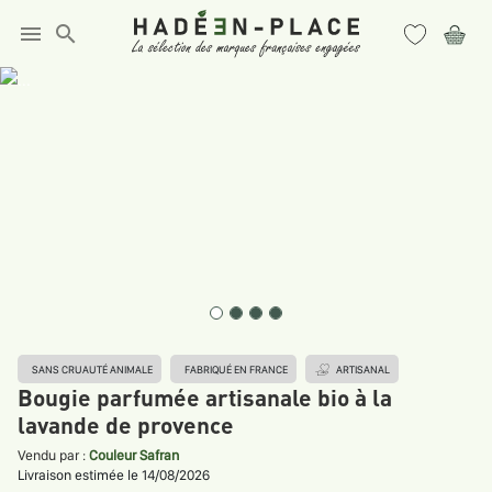
menu
search
SANS CRUAUTÉ ANIMALE
FABRIQUÉ EN FRANCE
ARTISANAL
Bougie parfumée artisanale bio à la
lavande de provence
Vendu par :
Couleur Safran
Livraison estimée le 14/08/2026