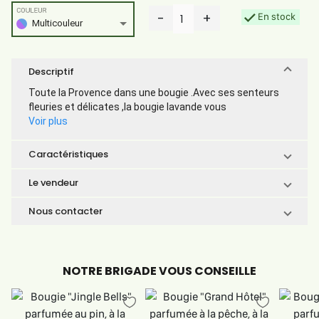
COULEUR
-
+
En stock
1
Multicouleur
Descriptif
Toute la Provence dans une bougie .Avec ses senteurs
fleuries et délicates ,la bougie lavande vous
Voir plus
Caractéristiques
Le vendeur
Nous contacter
NOTRE BRIGADE VOUS CONSEILLE