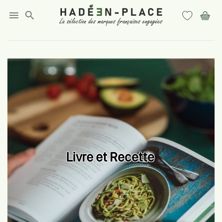
menu
search
Livre et Recette