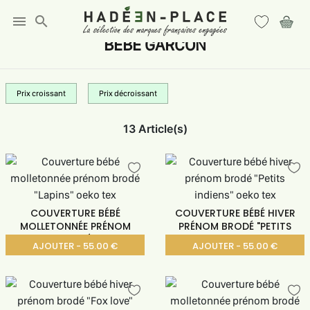
menu
search
BEBE GARCON
Prix croissant
Prix décroissant
13 Article(s)
COUVERTURE BÉBÉ
COUVERTURE BÉBÉ HIVER
MOLLETONNÉE PRÉNOM
PRÉNOM BRODÉ "PETITS
BRODÉ
AJOUTER - 55.00 €
AJOUTER - 55.00 €