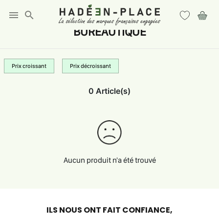
menu
search
BUREAUTIQUE
Prix croissant
Prix décroissant
0 Article(s)
Aucun produit n'a été trouvé
ILS NOUS ONT FAIT CONFIANCE,