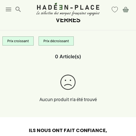
menu
search
VERRES
Prix croissant
Prix décroissant
0 Article(s)
Aucun produit n'a été trouvé
ILS NOUS ONT FAIT CONFIANCE,