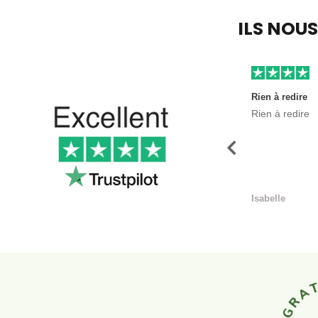
ILS NOU
Rien à redire
Rien à redire
Précédent
Isabelle