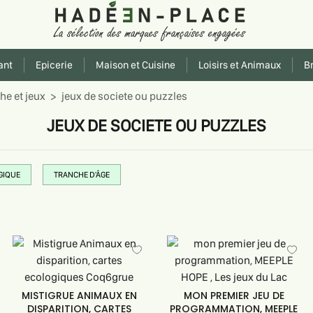
ant
Epicerie
Maison et Cuisine
Loisirs et Animaux
Br
he et jeux
jeux de societe ou puzzles
JEUX DE SOCIETE OU PUZZLES
GIQUE
TRANCHE D'ÂGE
MISTIGRUE ANIMAUX EN
MON PREMIER JEU DE
DISPARITION, CARTES
PROGRAMMATION, MEEPLE