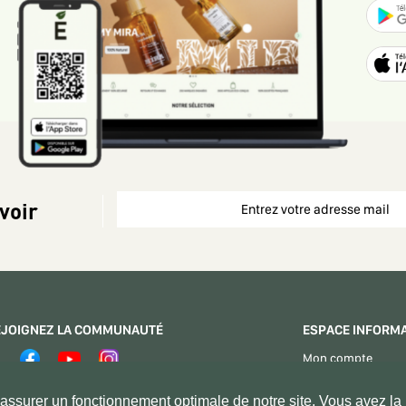
voir
EJOIGNEZ LA COMMUNAUTÉ
ESPACE INFORM
Mon compte
Espace Vendeurs
PAIEMENT SÉCURISÉ
ssurer un fonctionnement optimale de notre site. Vous avez la p