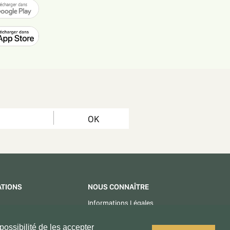
OK
ATIONS
NOUS CONNAÎTRE
Informations Légales
CGU - CGV
ossibilité de les accepter