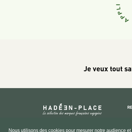
Je veux tout sa
R
Copyright 2026 © www.hadeen-place.fr
Nous utilisons des cookies pour mesurer notre audience et a