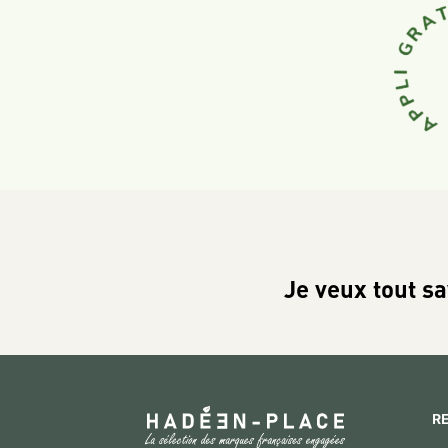
Je veux tout sa
R