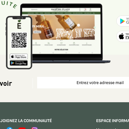
voir
EJOIGNEZ LA COMMUNAUTÉ
ESPACE INFORM