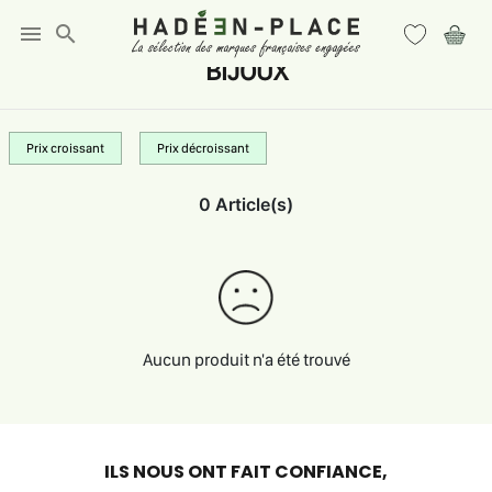
menu
search
BIJOUX
Prix croissant
Prix décroissant
0 Article(s)
Aucun produit n'a été trouvé
ILS NOUS ONT FAIT CONFIANCE,