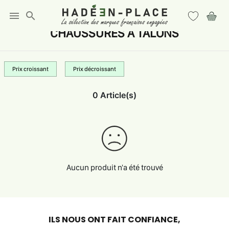
menu
search
CHAUSSURES A TALONS
Prix croissant
Prix décroissant
0 Article(s)
Aucun produit n'a été trouvé
ILS NOUS ONT FAIT CONFIANCE,