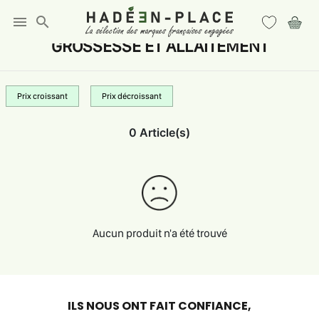
menu
search
GROSSESSE ET ALLAITEMENT
Prix croissant
Prix décroissant
0 Article(s)
Aucun produit n'a été trouvé
ILS NOUS ONT FAIT CONFIANCE,