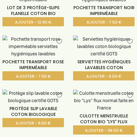
LOT DE 3 PROTÈGE-SLIPS
POCHETTE TRANSPORT NOIR
FLANELLE COTON BIO
IMPERMÉABLE
AJOUTER - 12.90 €
AJOUTER - 7.50 €
POCHETTE TRANSPORT ROSE
SERVIETTES HYGIÉNIQUES
IMPERMÉABLE
LAVABLES COTON
AJOUTER - 7.50 €
AJOUTER - 9.00 €
PROTÈGE SLIP LAVABLE
COTON BIOLOGIQUE
CULOTTE MENSTRUELLE
COTON BIO "LYS" FLUX
AJOUTER - 6.00 €
AJOUTER - 38.00 €