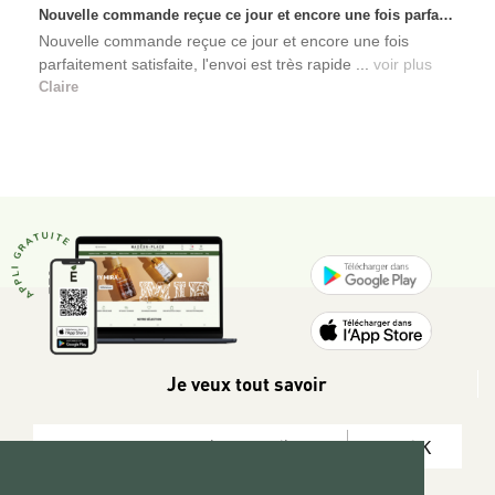
Nouvelle commande reçue ce jour et encore une fois parfaitement satisfaite, l'envoi est très rapide et les produits sont toujours conditionnés de manière personnalisés. L'avantage de commander auprès de créateurs indépendants.
Nouvelle commande reçue ce jour et encore une fois
parfaitement satisfaite, l'envoi est très rapide ...
voir plus
Claire
Je veux tout savoir
OK