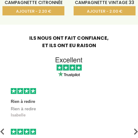
CAMPAGNETTE CITRONNÉE
CAMPAGNETTE VINTAGE 33
33 CL
CL
AJOUTER - 2.20 €
AJOUTER - 2.00 €
ILS NOUS ONT FAIT CONFIANCE,
ET ILS ONT EU RAISON
Rien à redire
Rien à redire
Isabelle
Précédent
S